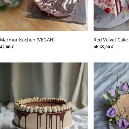
Marmor Kuchen (VEGAN)
Red Velvet Cake
42,00
€
ab
65,00
€