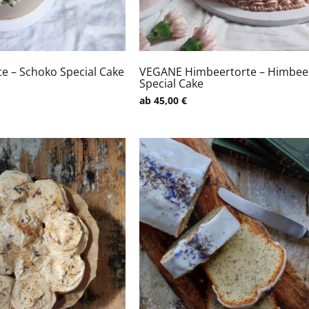
e – Schoko Special Cake
VEGANE Himbeertorte – Himbee
Special Cake
ab
45,00
€