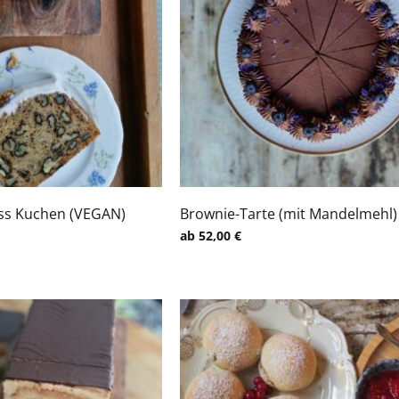
ss Kuchen (VEGAN)
Brownie-Tarte (mit Mandelmehl)
ab
52,00
€