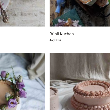
Rübli Kuchen
42,00
€