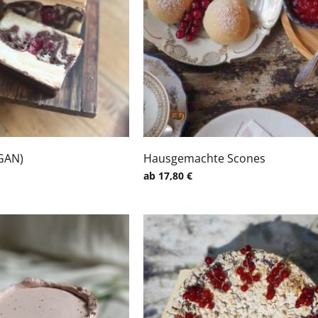
GAN)
Hausgemachte Scones
ab
17,80
€