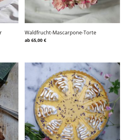
r
Waldfrucht-Mascarpone-Torte
ab
65,00
€