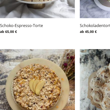
Schoko-Espresso-Torte
Schokoladentort
ab
65,00
€
ab
45,00
€