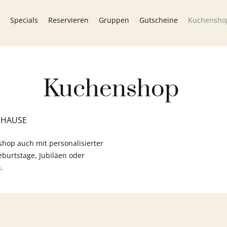
Specials
Reservieren
Gruppen
Gutscheine
Kuchensho
Kuchenshop
UHAUSE
hop auch mit personalisierter
eburtstage, Jubiläen oder
.