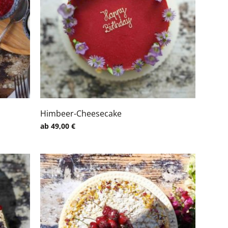
Himbeer-Cheesecake
ab
49,00
€