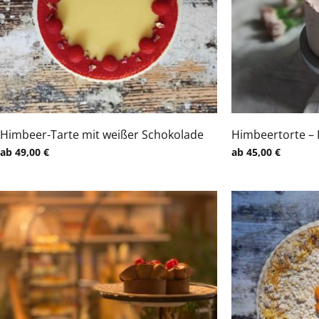
Himbeer-Tarte mit weißer Schokolade
Himbeertorte – 
ab
49,00
€
ab
45,00
€