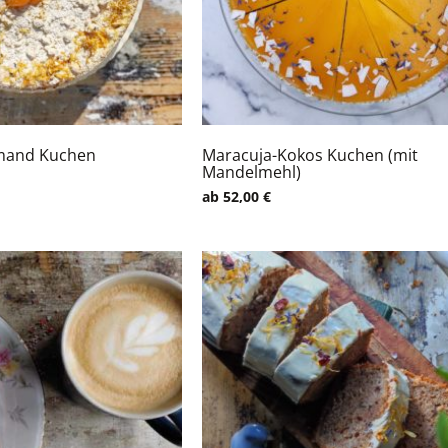
mand Kuchen
Maracuja-Kokos Kuchen (mit
Mandelmehl)
ab
52,00
€