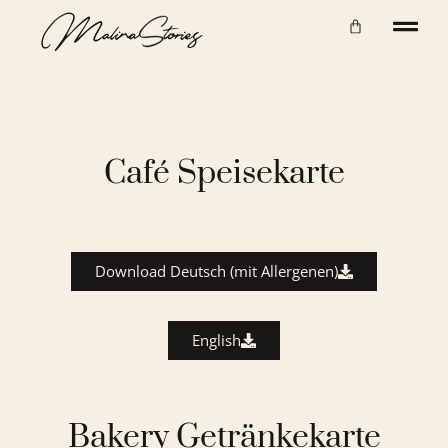
Café Speisekarte
Download Deutsch (mit Allergenen)
English
Bakery Getränkekarte