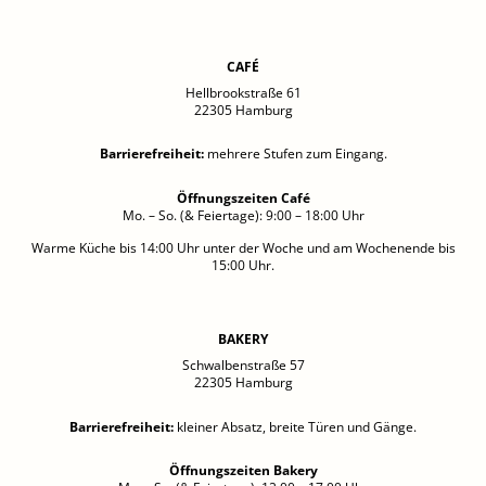
CAFÉ
Hellbrookstraße 61
22305 Hamburg
Barrierefreiheit
:
mehrere Stufen zum Eingang.
Öffnungszeiten Café
Mo. – So. (& Feiertage): 9:00 – 18:00 Uhr
Warme Küche bis 14:00 Uhr unter der Woche und am Wochenende bis
15:00 Uhr.
BAKERY
Schwalbenstraße 57
22305 Hamburg
Barrierefreiheit
:
kleiner Absatz, breite Türen und Gänge.
Öffnungszeiten Bakery