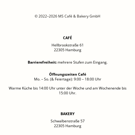
© 2022–2026 MS Café & Bakery GmbH
CAFÉ
Hellbrookstraße 61
22305 Hamburg
Barrierefreiheit
:
mehrere Stufen zum Eingang.
Öffnungszeiten Café
Mo. – So. (& Feiertage): 9:00 – 18:00 Uhr
Warme Küche bis 14:00 Uhr unter der Woche und am Wochenende bis
15:00 Uhr.
BAKERY
Schwalbenstraße 57
22305 Hamburg