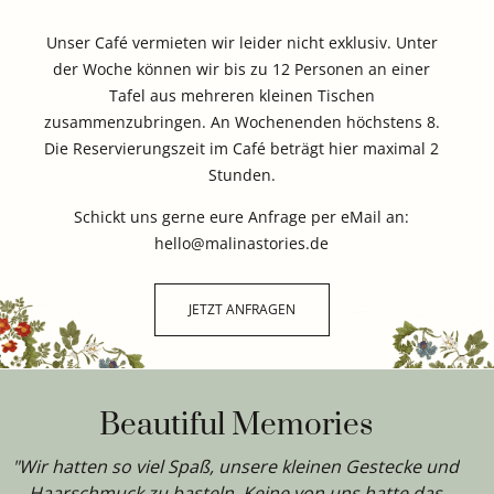
Unser Café vermieten wir leider nicht exklusiv. Unter
der Woche können wir bis zu 12 Personen an einer
Tafel aus mehreren kleinen Tischen
zusammenzubringen. An Wochenenden höchstens 8.
Die Reservierungszeit im Café beträgt hier maximal 2
Stunden.
Schickt uns gerne eure Anfrage per eMail an:
hello@malinastories.de
JETZT ANFRAGEN
Beautiful Memories
"Wir hatten so viel Spaß, unsere kleinen Gestecke und
Haarschmuck zu basteln. Keine von uns hatte das