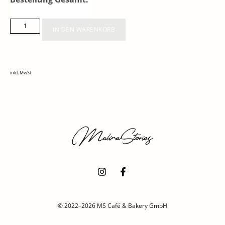
IN DEN WARENKORB
inkl. MwSt.
© 2022–2026 MS Café & Bakery GmbH