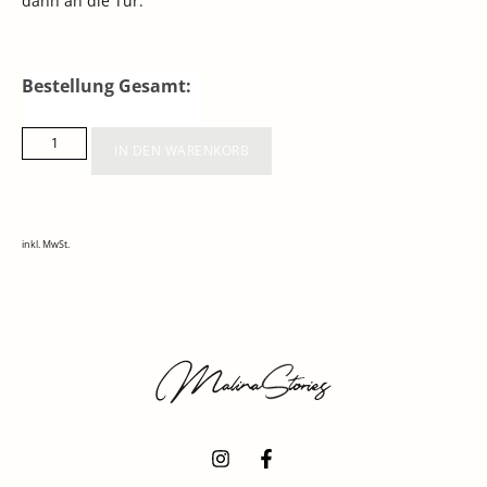
dann an die Tür.
Bestellung Gesamt:
IN DEN WARENKORB
inkl. MwSt.