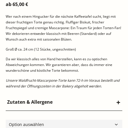
ab
65,00
€
Wer nach einem Hingucker für die nächste Kaffeetafel sucht, liegt mit
dieser fruchtigen Torte genau richtig. Fluffiger Biskuit, frischer
Fruchtspiegel und cremige Mascarpone: Ein Traum für jeden Torten-Fan!
Wir dekorieren entweder klassisch mit Beeren (Standard) oder auf
Wunsch auch extra mit saisonalen Blüten.
Groß Ø ca. 24 cm (12 Stücke, ungeschnitten)
Da wir klassisch alles von Hand herstellen, kann es zu optischen
Abweichungen kommen. Wir garantieren aber, dass du immer eine
wunderschöne und köstliche Torte bekommst.
Unsere Waldfrucht-Mascarpone-Torte kann 72-h im Voraus bestellt und
während der Öffnungszeiten in der Bakery abgeholt werden.
Zutaten & Allergene