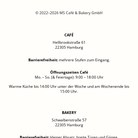
© 2022–2026 MS Café & Bakery GmbH
CAFÉ
Hellbrookstraße 61
22305 Hamburg
Barrierefreiheit
:
mehrere Stufen zum Eingang.
Öffnungszeiten Café
Mo. – So. (& Feiertage): 9:00 – 18:00 Uhr
Warme Küche bis 14:00 Uhr unter der Woche und am Wochenende bis
15:00 Uhr.
BAKERY
Schwalbenstraße 57
22305 Hamburg
Barrierefreiheit
:
kleiner Absatz, breite Türen und Gänge.