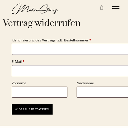
Vertrag widerrufen
Identifizierung des Vertrags, z.B. Bestellnummer
*
E-Mail
*
E-
Vorname
Nachname
Mail
(wiederholen)
*
WIDERRUF BESTÄTIGEN