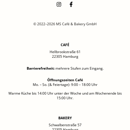
© 2022–2026 MS Café & Bakery GmbH
CAFÉ
Hellbrookstraße 61
22305 Hamburg
Barrierefreiheit
:
mehrere Stufen zum Eingang.
Öffnungszeiten Café
Mo. – So. (& Feiertage): 9:00 – 18:00 Uhr
Warme Küche bis 14:00 Uhr unter der Woche und am Wochenende bis
15:00 Uhr.
BAKERY
Schwalbenstraße 57
22305 Hamburg