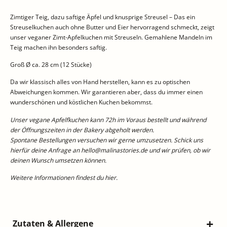
Zimtiger Teig, dazu saftige Äpfel und knusprige Streusel – Das ein
Streuselkuchen auch ohne Butter und Eier hervorragend schmeckt, zeigt
unser veganer Zimt-Apfelkuchen mit Streuseln. Gemahlene Mandeln im
Teig machen ihn besonders saftig.
Groß Ø ca. 28 cm (12 Stücke)
Da wir klassisch alles von Hand herstellen, kann es zu optischen
Abweichungen kommen. Wir garantieren aber, dass du immer einen
wunderschönen und köstlichen Kuchen bekommst.
Unser vegane Apfelfkuchen kann 72h im Voraus bestellt und während
der Öffnungszeiten in der Bakery abgeholt werden.
Spontane Bestellungen versuchen wir gerne umzusetzen. Schick uns
hierfür deine Anfrage an hello@malinastories.de und wir prüfen, ob wir
deinen Wunsch umsetzen können.
Weitere Informationen findest du
hier
.
Zutaten & Allergene