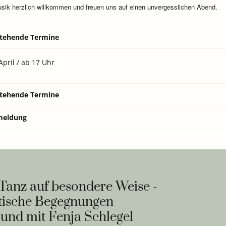
sik herzlich willkommen und freuen uns auf einen unvergesslichen Abend.
tehende Termine
April / ab 17 Uhr
tehende Termine
eldung
Tanz auf besondere Weise -
tische Begegnungen
und mit Fenja Schlegel