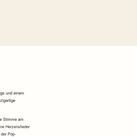
ngs und einem
zigartige
ine Stimme am
ne Herzenslieder 
 der Pop-