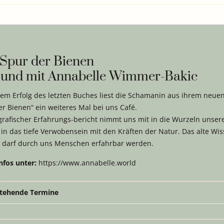
 Spur der Bienen
 und mit Annabelle Wimmer-Bakic
em Erfolg des letzten Buches liest die Schamanin aus ihrem neue
r Bienen“ ein weiteres Mal bei uns Café.
ografischer Erfahrungs-bericht nimmt uns mit in die Wurzeln unser
 in das tiefe Verwobensein mit den Kräften der Natur. Das alte Wi
 darf durch uns Menschen erfahrbar werden.
nfos unter:
https://www.annabelle.world
tehende Termine