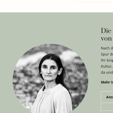
Die
von
Nach d
Spur de
Ihr bi
Kultur,
da und
Mehr I
Ans