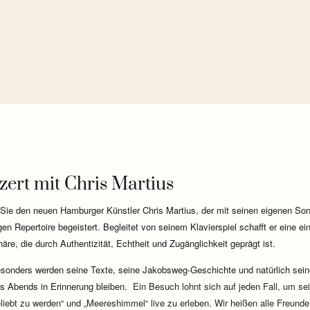
ert mit Chris Martius
 Sie den neuen Hamburger Künstler Chris Martius, der mit seinen eigenen So
igen Repertoire begeistert. Begleitet von seinem Klavierspiel schafft er eine ein
re, die durch Authentizität, Echtheit und Zugänglichkeit geprägt ist.
sonders werden seine Texte, seine Jakobsweg-Geschichte und natürlich se
s Abends in Erinnerung bleiben.
 Ein Besuch lohnt sich auf jeden Fall, um sei
liebt zu werden“ und „Meereshimmel“ live zu erleben. Wir heißen alle Freunde