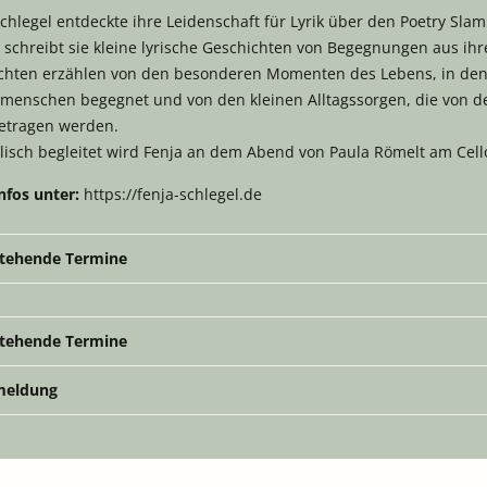
chlegel entdeckte ihre Leidenschaft für Lyrik über den Poetry Sla
 schreibt sie kleine lyrische Geschichten von Begegnungen aus ihre
chten erzählen von den besonderen Momenten des Lebens, in de
menschen begegnet und von den kleinen Alltagssorgen, die von d
etragen werden.
lisch begleitet wird Fenja an dem Abend von Paula Römelt am Cell
nfos unter:
https://fenja-schlegel.de
tehende Termine
tehende Termine
eldung