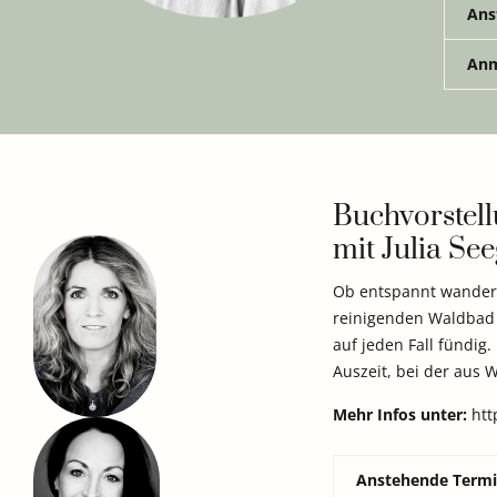
Ans
Anm
Buchvorstel
mit
Julia Se
Ob entspannt wandern
reinigenden Waldbad e
auf jeden Fall fündig.
Auszeit, bei der aus 
Mehr Infos unter:
htt
Anstehende Term