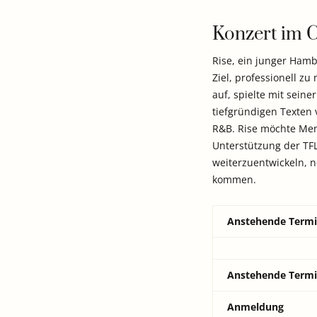
Konzert im C
Rise, ein junger Ham
Ziel, professionell zu
auf, spielte mit sein
tiefgründigen Texten 
R&B. Rise möchte Mens
Unterstützung der TFL
weiterzuentwickeln, 
kommen.
Anstehende Term
Anstehende Term
Anmeldung