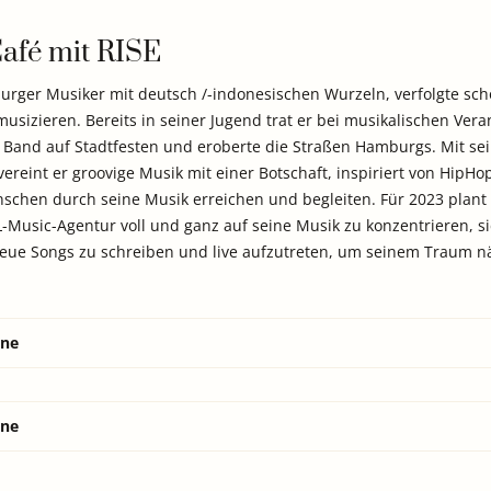
afé mit RISE
burger Musiker mit deutsch /-indonesischen Wurzeln, verfolgte sc
 musizieren. Bereits in seiner Jugend trat er bei musikalischen Ver
er Band auf Stadtfesten und eroberte die Straßen Hamburgs. Mit se
vereint er groovige Musik mit einer Botschaft, inspiriert von HipHo
chen durch seine Musik erreichen und begleiten. Für 2023 plant e
-Music-Agentur voll und ganz auf seine Musik zu konzentrieren, s
neue Songs zu schreiben und live aufzutreten, um seinem Traum n
ine
ine