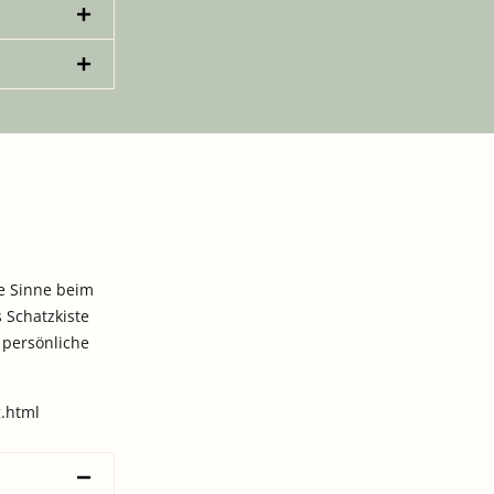
e Sinne beim
 Schatzkiste
e persönliche
g.html