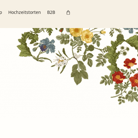
p
Hochzeitstorten
B2B