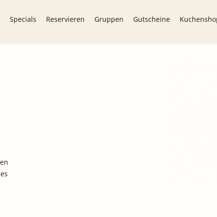
Specials
Reservieren
Gruppen
Gutscheine
Kuchensho
hen
ies