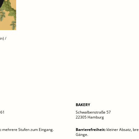
n) /
BAKERY
 61
Schwalbenstraße 57
22305 Hamburg
t
:
mehrere Stufen zum Eingang.
Barrierefreiheit
:
kleiner Absatz, bre
Gänge.