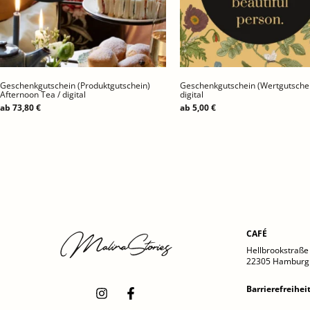
Geschenkgutschein (Produktgutschein)
Geschenkgutschein (Wertgutschei
Afternoon Tea / digital
digital
ab
73,80
€
ab
5,00
€
CAFÉ
Hellbrookstraße
22305 Hamburg
Barrierefreihei